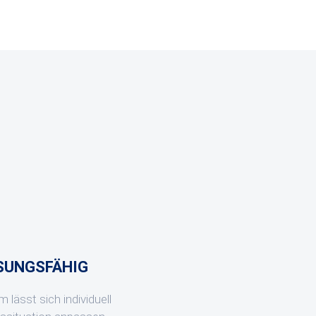
SUNGSFÄHIG
lässt sich individuell