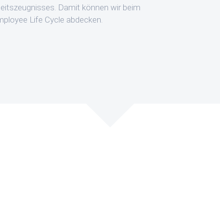
rbeitszeugnisses. Damit können wir beim
loyee Life Cycle abdecken.