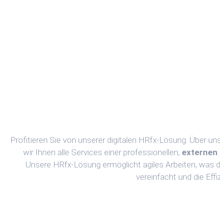
Profitieren Sie von unserer digitalen HRfx-Lösung: Über u
wir Ihnen alle Services einer professionellen,
externen 
Unsere HRfx-Lösung ermöglicht agiles Arbeiten, was die
vereinfacht und die Effiz