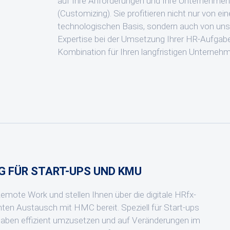
auf Ihre Anforderungen und Ihre Unternehme
(Customizing). Sie profitieren nicht nur von ein
technologischen Basis, sondern auch von un
Expertise bei der Umsetzung Ihrer HR-Aufgabe
Kombination für Ihren langfristigen Unternehm
 FÜR START-UPS UND KMU
Remote Work und stellen Ihnen über die digitale HRfx-
enten Austausch mit HMC bereit. Speziell für Start-ups
fgaben effizient umzusetzen und auf Veränderungen im