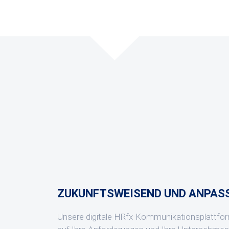
ZUKUNFTSWEISEND UND ANPAS
Unsere digitale HRfx-Kommunikationsplattform 