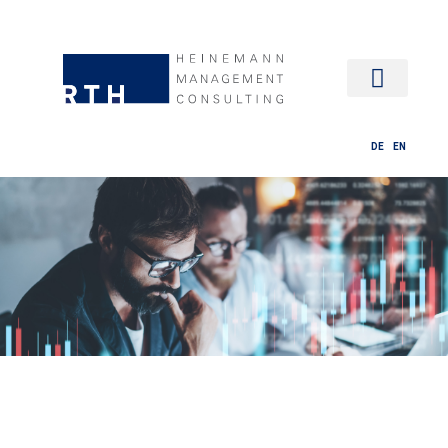
HR MANAG
DE
EN