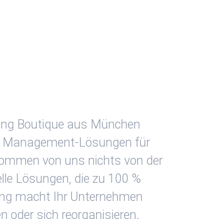
lting Boutique aus München
HR Management-Lösungen für
kommen von uns nichts von der
elle Lösungen, die zu 100 %
ing macht Ihr Unternehmen
n oder sich reorganisieren.