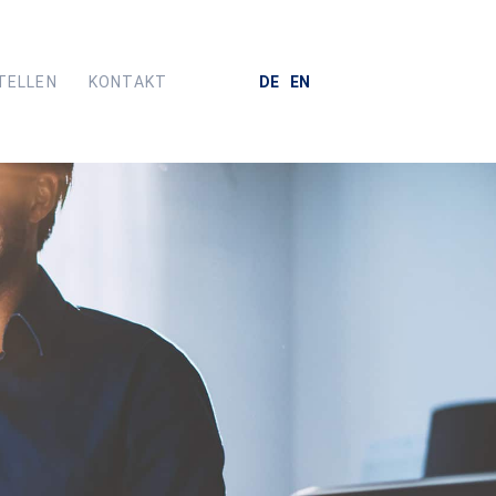
TELLEN
KONTAKT
DE
EN