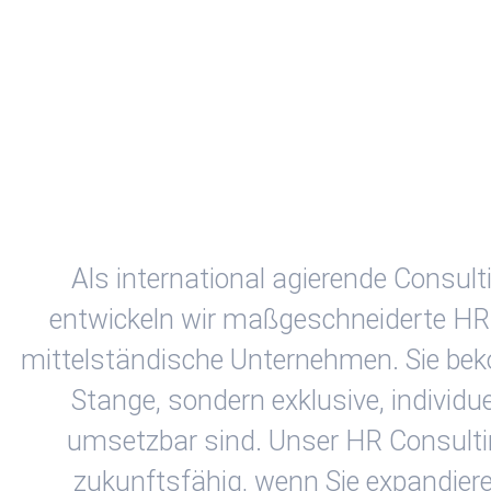
Als international agierende Consu
entwickeln wir maßgeschneiderte 
mittelständische Unternehmen. Sie be
Stange, sondern exklusive, individu
umsetzbar sind. Unser HR Consult
zukunftsfähig, wenn Sie expandiere