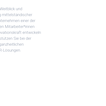
 Weitblick und
g mittelständischer
ternehmen einer der
en Mitarbeiter*innen
vationskraft entwickeln
stützen Sie bei der
ganzheitlichen
HR-Lösungen.